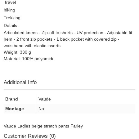
travel
hiking
Trekking
Details:
Articulated knees - Zip-off to shorts - UV protection - Adjustable fit
hem - 2 front zip pockets - 1 back pocket with covered zip -
waistband with elastic inserts
Weight: 330 g
Material: 100% polyamide
Additional Info
Brand
Vaude
Montage
No
Vaude Ladies beige stretch pants Farley
Customer Reviews (0)