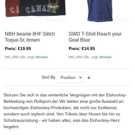
NBH beanie IIHF Stitch
SWD T-Shirt Reach your
Toque-Sr. brown
Goal Blue
Preis: €19.95
Preis: €14.95
Inkl. 19% USt., zzgl.
Versand
Inkl. 19% USt., zzgl.
Versand
Sort By
Stürzen Sie sich in das winterliche Vergnügen mit der Eishockey-
Bekleidung von Rollsport.de! Wir bieten eine große Auswahl an
hochwertigen Eishockey-Produkten, die nicht nur funktional,
sondern auch stylisch sind. Von Trikots über Hosen bis hin zu
Schutzausrüstung - wir haben alles, was das Eishockey-Herz
begehrt.