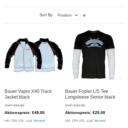
Sort By
Bauer Vapor X40 Track
Bauer Fooler L/S Tee
Jacket black
Longsleeve Senior black
UVP: €64.90
UVP: €34.90
Aktionspreis: €49.00
Aktionspreis: €25.00
Inkl. 19% USt., zzgl.
Versand
Inkl. 19% USt., zzgl.
Versand