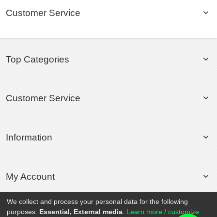
Customer Service
Top Categories
Customer Service
Information
My Account
We collect and process your personal data for the following
purposes:
Essential, External media
.
Learn more / customize