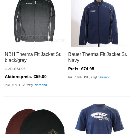
NBH Therma Fit Jacket Sr.
Bauer Therma Fit Jacket Sr.
black/grey
Navy
Preis: €74.95
UVP: €74.95
Aktionspreis: €59.00
Inkl. 19% USt., zzgl.
Versand
Inkl. 19% USt., zzgl.
Versand