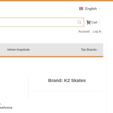
English
Cart
Account
Log In
Inliner Angebote
Top Brands
Brand:
K2 Skates
,
 mehrere