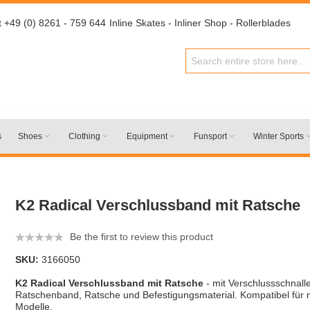
t +49 (0) 8261 - 759 644
Inline Skates - Inliner Shop - Rollerblades
s
Shoes
Clothing
Equipment
Funsport
Winter Sports
K2 Radical Verschlussband mit Ratsche
Be the first to review this product
SKU:
3166050
K2 Radical Verschlussband mit Ratsche
- mit Verschlussschnalle
Ratschenband, Ratsche und Befestigungsmaterial. Kompatibel für
Modelle.