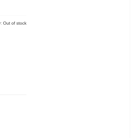
y:
Out of stock