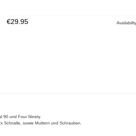
€29.95
Availabilit
l 90 und Four Ninety.
2x Schnalle, sowie Muttern und Schrauben.